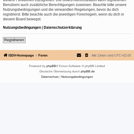
Benutzern auch zusätzliche Berechtigungen zuweisen. Beachte bitte unsere
Nutzungsbedingungen und die verwandten Regelungen, bevor du dich
registrierst. Bitte beachte auch die jeweiligen Forenregeln, wenn du dich in
diesem Board bewegst.
Nutzungsbedingungen
|
Datenschutzerklärung
Registrieren
ISDV-Homepage
Foren
Alle Zeiten sind
UTC+02:00
Powered by
phpBB
® Forum Software © phpBB Limited
Deutsche Übersetzung durch
phpBB.de
Datenschutz
|
Nutzungsbedingungen