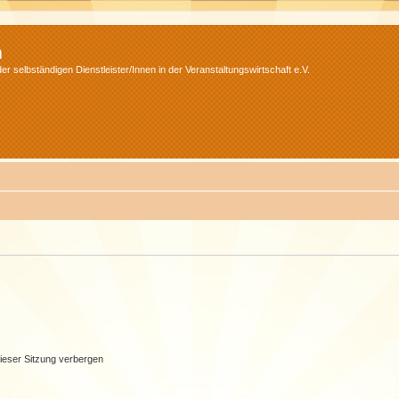
m
r selbständigen Dienstleister/Innen in der Veranstaltungswirtschaft e.V.
ieser Sitzung verbergen