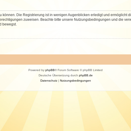
 können. Die Registrierung ist in wenigen Augenblicken erledigt und ermöglicht di
 Berechtigungen zuweisen. Beachte bitte unsere Nutzungsbedingungen und die verwa
d bewegst.
Powered by
phpBB
® Forum Software © phpBB Limited
Deutsche Übersetzung durch
phpBB.de
Datenschutz
|
Nutzungsbedingungen