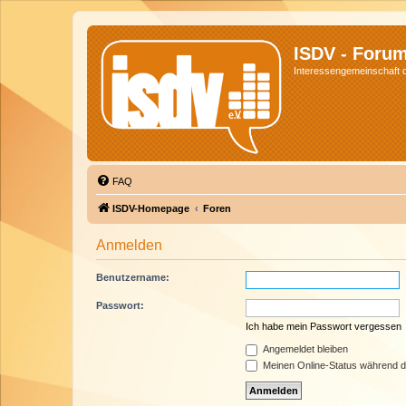
ISDV - Foru
Interessengemeinschaft de
FAQ
ISDV-Homepage
Foren
Anmelden
Benutzername:
Passwort:
Ich habe mein Passwort vergessen
Angemeldet bleiben
Meinen Online-Status während d