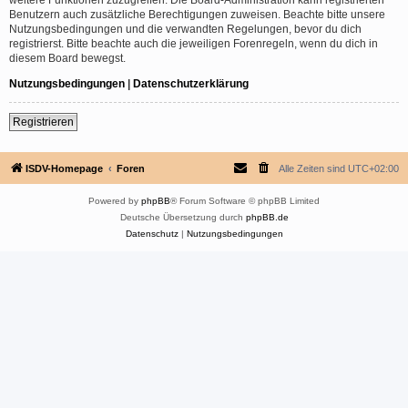
Benutzern auch zusätzliche Berechtigungen zuweisen. Beachte bitte unsere
Nutzungsbedingungen und die verwandten Regelungen, bevor du dich
registrierst. Bitte beachte auch die jeweiligen Forenregeln, wenn du dich in
diesem Board bewegst.
Nutzungsbedingungen
|
Datenschutzerklärung
Registrieren
ISDV-Homepage
Foren
Alle Zeiten sind
UTC+02:00
Powered by
phpBB
® Forum Software © phpBB Limited
Deutsche Übersetzung durch
phpBB.de
Datenschutz
|
Nutzungsbedingungen