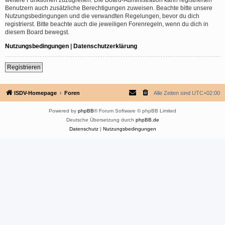
Benutzern auch zusätzliche Berechtigungen zuweisen. Beachte bitte unsere
Nutzungsbedingungen und die verwandten Regelungen, bevor du dich
registrierst. Bitte beachte auch die jeweiligen Forenregeln, wenn du dich in
diesem Board bewegst.
Nutzungsbedingungen
|
Datenschutzerklärung
Registrieren
ISDV-Homepage
Foren
Alle Zeiten sind
UTC+02:00
Powered by
phpBB
® Forum Software © phpBB Limited
Deutsche Übersetzung durch
phpBB.de
Datenschutz
|
Nutzungsbedingungen