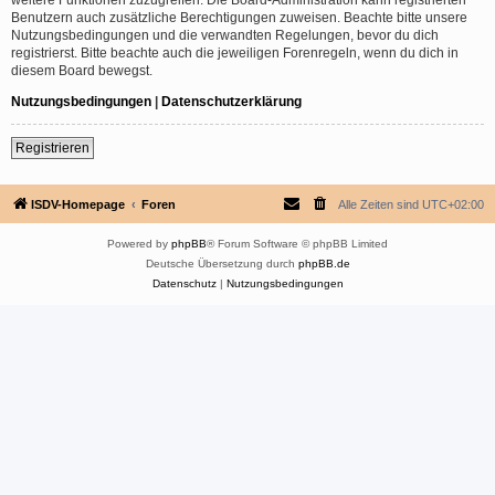
Benutzern auch zusätzliche Berechtigungen zuweisen. Beachte bitte unsere
Nutzungsbedingungen und die verwandten Regelungen, bevor du dich
registrierst. Bitte beachte auch die jeweiligen Forenregeln, wenn du dich in
diesem Board bewegst.
Nutzungsbedingungen
|
Datenschutzerklärung
Registrieren
ISDV-Homepage
Foren
Alle Zeiten sind
UTC+02:00
Powered by
phpBB
® Forum Software © phpBB Limited
Deutsche Übersetzung durch
phpBB.de
Datenschutz
|
Nutzungsbedingungen