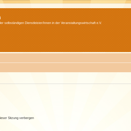
m
r selbständigen Dienstleister/Innen in der Veranstaltungswirtschaft e.V.
ieser Sitzung verbergen