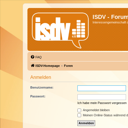
ISDV - Foru
Interessengemeinschaft de
FAQ
ISDV-Homepage
Foren
Anmelden
Benutzername:
Passwort:
Ich habe mein Passwort vergessen
Angemeldet bleiben
Meinen Online-Status während d