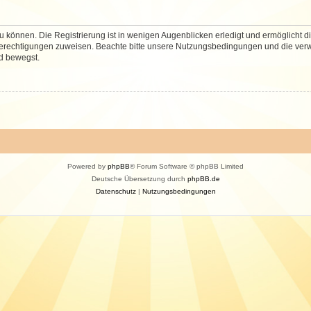
 können. Die Registrierung ist in wenigen Augenblicken erledigt und ermöglicht di
 Berechtigungen zuweisen. Beachte bitte unsere Nutzungsbedingungen und die verwa
d bewegst.
Powered by
phpBB
® Forum Software © phpBB Limited
Deutsche Übersetzung durch
phpBB.de
Datenschutz
|
Nutzungsbedingungen