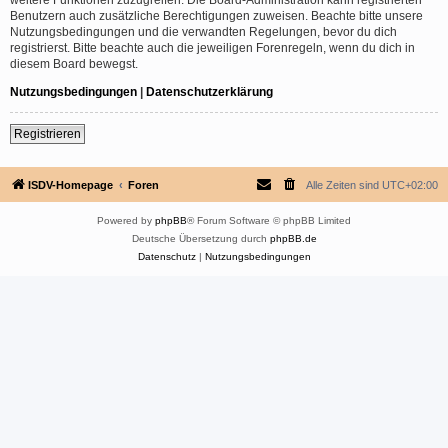
Benutzern auch zusätzliche Berechtigungen zuweisen. Beachte bitte unsere
Nutzungsbedingungen und die verwandten Regelungen, bevor du dich
registrierst. Bitte beachte auch die jeweiligen Forenregeln, wenn du dich in
diesem Board bewegst.
Nutzungsbedingungen
|
Datenschutzerklärung
Registrieren
ISDV-Homepage
Foren
Alle Zeiten sind
UTC+02:00
Powered by
phpBB
® Forum Software © phpBB Limited
Deutsche Übersetzung durch
phpBB.de
Datenschutz
|
Nutzungsbedingungen