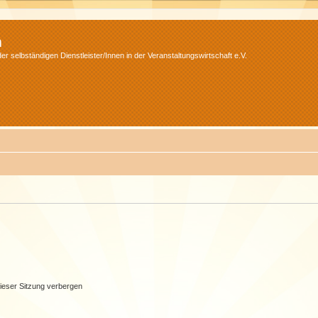
m
r selbständigen Dienstleister/Innen in der Veranstaltungswirtschaft e.V.
ieser Sitzung verbergen