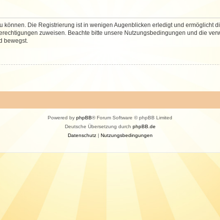
 können. Die Registrierung ist in wenigen Augenblicken erledigt und ermöglicht di
 Berechtigungen zuweisen. Beachte bitte unsere Nutzungsbedingungen und die verwa
d bewegst.
Powered by
phpBB
® Forum Software © phpBB Limited
Deutsche Übersetzung durch
phpBB.de
Datenschutz
|
Nutzungsbedingungen