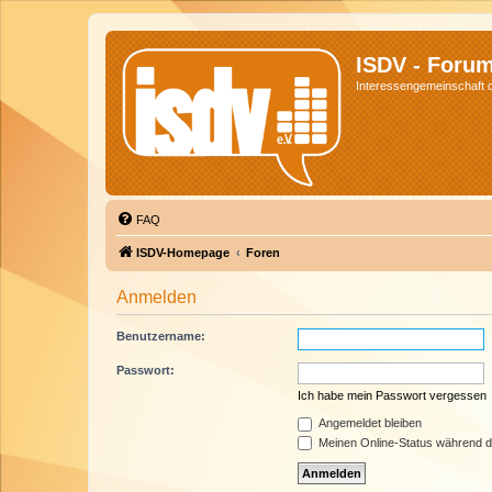
ISDV - Foru
Interessengemeinschaft de
FAQ
ISDV-Homepage
Foren
Anmelden
Benutzername:
Passwort:
Ich habe mein Passwort vergessen
Angemeldet bleiben
Meinen Online-Status während d