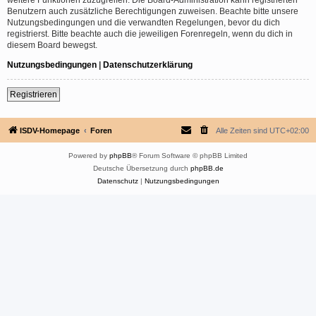
Benutzern auch zusätzliche Berechtigungen zuweisen. Beachte bitte unsere
Nutzungsbedingungen und die verwandten Regelungen, bevor du dich
registrierst. Bitte beachte auch die jeweiligen Forenregeln, wenn du dich in
diesem Board bewegst.
Nutzungsbedingungen
|
Datenschutzerklärung
Registrieren
ISDV-Homepage
Foren
Alle Zeiten sind
UTC+02:00
Powered by
phpBB
® Forum Software © phpBB Limited
Deutsche Übersetzung durch
phpBB.de
Datenschutz
|
Nutzungsbedingungen