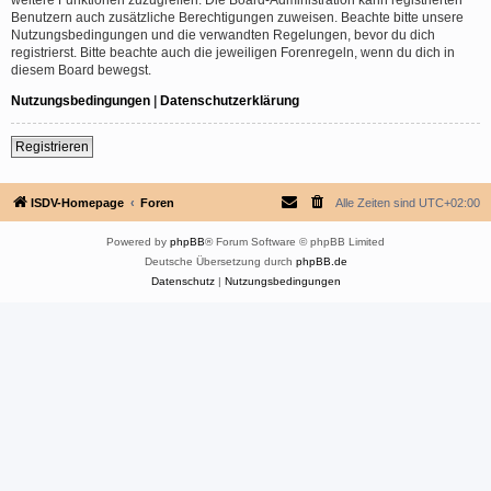
Benutzern auch zusätzliche Berechtigungen zuweisen. Beachte bitte unsere
Nutzungsbedingungen und die verwandten Regelungen, bevor du dich
registrierst. Bitte beachte auch die jeweiligen Forenregeln, wenn du dich in
diesem Board bewegst.
Nutzungsbedingungen
|
Datenschutzerklärung
Registrieren
ISDV-Homepage
Foren
Alle Zeiten sind
UTC+02:00
Powered by
phpBB
® Forum Software © phpBB Limited
Deutsche Übersetzung durch
phpBB.de
Datenschutz
|
Nutzungsbedingungen