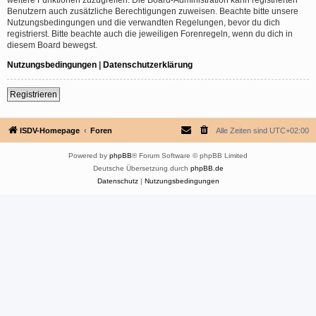
Benutzern auch zusätzliche Berechtigungen zuweisen. Beachte bitte unsere
Nutzungsbedingungen und die verwandten Regelungen, bevor du dich
registrierst. Bitte beachte auch die jeweiligen Forenregeln, wenn du dich in
diesem Board bewegst.
Nutzungsbedingungen
|
Datenschutzerklärung
Registrieren
ISDV-Homepage
Foren
Alle Zeiten sind
UTC+02:00
Powered by
phpBB
® Forum Software © phpBB Limited
Deutsche Übersetzung durch
phpBB.de
Datenschutz
|
Nutzungsbedingungen