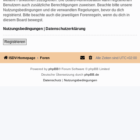
Benutzern auch zusätzliche Berechtigungen zuweisen. Beachte bitte unsere
Nutzungsbedingungen und die verwandten Regelungen, bevor du dich
registrierst. Bitte beachte auch die jeweiligen Forenregeln, wenn du dich in
diesem Board bewegst.
Nutzungsbedingungen
|
Datenschutzerklärung
Registrieren
ISDV-Homepage
Foren
Alle Zeiten sind
UTC+02:00
Powered by
phpBB
® Forum Software © phpBB Limited
Deutsche Übersetzung durch
phpBB.de
Datenschutz
|
Nutzungsbedingungen