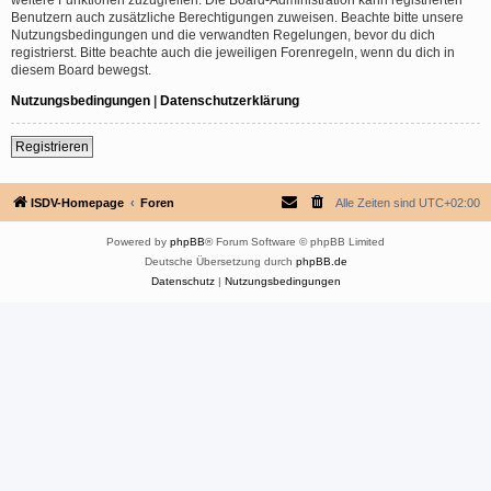
Benutzern auch zusätzliche Berechtigungen zuweisen. Beachte bitte unsere
Nutzungsbedingungen und die verwandten Regelungen, bevor du dich
registrierst. Bitte beachte auch die jeweiligen Forenregeln, wenn du dich in
diesem Board bewegst.
Nutzungsbedingungen
|
Datenschutzerklärung
Registrieren
ISDV-Homepage
Foren
Alle Zeiten sind
UTC+02:00
Powered by
phpBB
® Forum Software © phpBB Limited
Deutsche Übersetzung durch
phpBB.de
Datenschutz
|
Nutzungsbedingungen