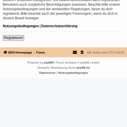
Benutzern auch zusätzliche Berechtigungen zuweisen. Beachte bitte unsere
Nutzungsbedingungen und die verwandten Regelungen, bevor du dich
registrierst. Bitte beachte auch die jeweiligen Forenregeln, wenn du dich in
diesem Board bewegst.
Nutzungsbedingungen
|
Datenschutzerklärung
Registrieren
ISDV-Homepage
Foren
Alle Zeiten sind
UTC+02:00
Powered by
phpBB
® Forum Software © phpBB Limited
Deutsche Übersetzung durch
phpBB.de
Datenschutz
|
Nutzungsbedingungen