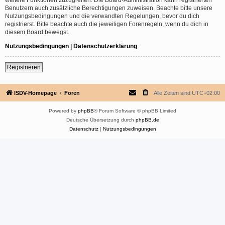
Benutzern auch zusätzliche Berechtigungen zuweisen. Beachte bitte unsere
Nutzungsbedingungen und die verwandten Regelungen, bevor du dich
registrierst. Bitte beachte auch die jeweiligen Forenregeln, wenn du dich in
diesem Board bewegst.
Nutzungsbedingungen
|
Datenschutzerklärung
Registrieren
ISDV-Homepage
Foren
Alle Zeiten sind
UTC+02:00
Powered by
phpBB
® Forum Software © phpBB Limited
Deutsche Übersetzung durch
phpBB.de
Datenschutz
|
Nutzungsbedingungen