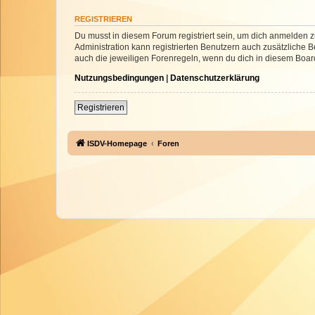
REGISTRIEREN
Du musst in diesem Forum registriert sein, um dich anmelden zu
Administration kann registrierten Benutzern auch zusätzliche
auch die jeweiligen Forenregeln, wenn du dich in diesem Boar
Nutzungsbedingungen
|
Datenschutzerklärung
Registrieren
ISDV-Homepage
Foren