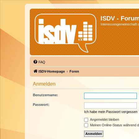
ISDV - Foru
Interessengemeinschaft de
FAQ
ISDV-Homepage
Foren
Anmelden
Benutzername:
Passwort:
Ich habe mein Passwort vergessen
Angemeldet bleiben
Meinen Online-Status während d