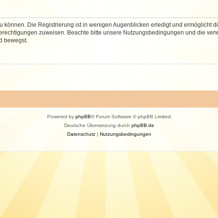
 können. Die Registrierung ist in wenigen Augenblicken erledigt und ermöglicht di
 Berechtigungen zuweisen. Beachte bitte unsere Nutzungsbedingungen und die verwa
d bewegst.
Powered by
phpBB
® Forum Software © phpBB Limited
Deutsche Übersetzung durch
phpBB.de
Datenschutz
|
Nutzungsbedingungen