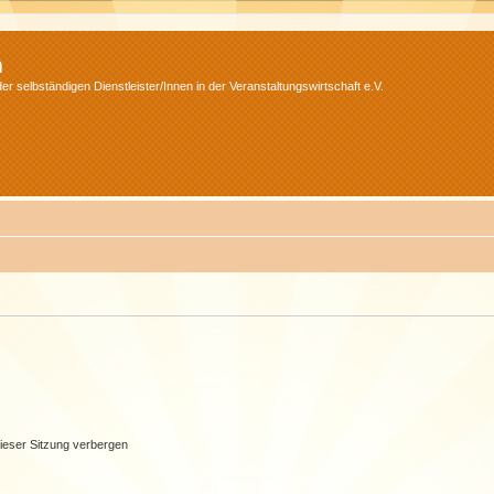
m
r selbständigen Dienstleister/Innen in der Veranstaltungswirtschaft e.V.
ieser Sitzung verbergen