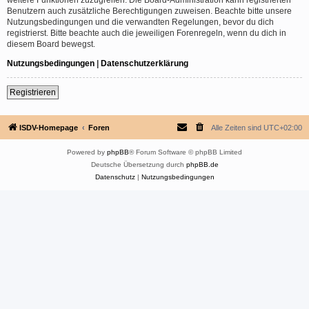
Benutzern auch zusätzliche Berechtigungen zuweisen. Beachte bitte unsere
Nutzungsbedingungen und die verwandten Regelungen, bevor du dich
registrierst. Bitte beachte auch die jeweiligen Forenregeln, wenn du dich in
diesem Board bewegst.
Nutzungsbedingungen
|
Datenschutzerklärung
Registrieren
ISDV-Homepage
Foren
Alle Zeiten sind
UTC+02:00
Powered by
phpBB
® Forum Software © phpBB Limited
Deutsche Übersetzung durch
phpBB.de
Datenschutz
|
Nutzungsbedingungen