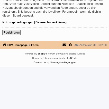
Benutzern auch zusätzliche Berechtigungen zuweisen. Beachte bitte unsere
Nutzungsbedingungen und die verwandten Regelungen, bevor du dich
registrierst. Bitte beachte auch die jeweiligen Forenregeln, wenn du dich in
diesem Board bewegst.
Nutzungsbedingungen
|
Datenschutzerklärung
Registrieren
ISDV-Homepage
Foren
Alle Zeiten sind
UTC+02:00
Powered by
phpBB
® Forum Software © phpBB Limited
Deutsche Übersetzung durch
phpBB.de
Datenschutz
|
Nutzungsbedingungen