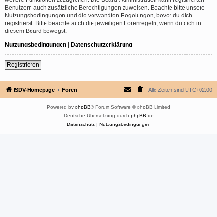
Benutzern auch zusätzliche Berechtigungen zuweisen. Beachte bitte unsere
Nutzungsbedingungen und die verwandten Regelungen, bevor du dich
registrierst. Bitte beachte auch die jeweiligen Forenregeln, wenn du dich in
diesem Board bewegst.
Nutzungsbedingungen
|
Datenschutzerklärung
Registrieren
ISDV-Homepage
Foren
Alle Zeiten sind
UTC+02:00
Powered by
phpBB
® Forum Software © phpBB Limited
Deutsche Übersetzung durch
phpBB.de
Datenschutz
|
Nutzungsbedingungen