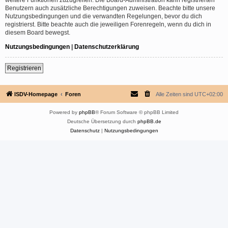
Benutzern auch zusätzliche Berechtigungen zuweisen. Beachte bitte unsere
Nutzungsbedingungen und die verwandten Regelungen, bevor du dich
registrierst. Bitte beachte auch die jeweiligen Forenregeln, wenn du dich in
diesem Board bewegst.
Nutzungsbedingungen
|
Datenschutzerklärung
Registrieren
ISDV-Homepage
Foren
Alle Zeiten sind
UTC+02:00
Powered by
phpBB
® Forum Software © phpBB Limited
Deutsche Übersetzung durch
phpBB.de
Datenschutz
|
Nutzungsbedingungen