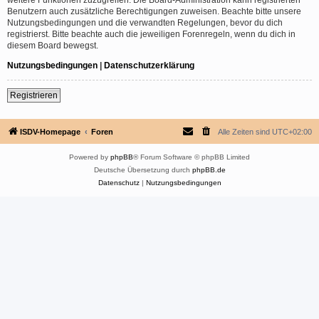
Benutzern auch zusätzliche Berechtigungen zuweisen. Beachte bitte unsere
Nutzungsbedingungen und die verwandten Regelungen, bevor du dich
registrierst. Bitte beachte auch die jeweiligen Forenregeln, wenn du dich in
diesem Board bewegst.
Nutzungsbedingungen
|
Datenschutzerklärung
Registrieren
ISDV-Homepage
Foren
Alle Zeiten sind
UTC+02:00
Powered by
phpBB
® Forum Software © phpBB Limited
Deutsche Übersetzung durch
phpBB.de
Datenschutz
|
Nutzungsbedingungen