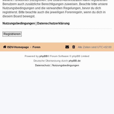
Benutzern auch zusätzliche Berechtigungen zuweisen. Beachte bitte unsere
Nutzungsbedingungen und die verwandten Regelungen, bevor du dich
registrierst. Bitte beachte auch die jeweiligen Forenregeln, wenn du dich in
diesem Board bewegst.
Nutzungsbedingungen
|
Datenschutzerklärung
Registrieren
ISDV-Homepage
Foren
Alle Zeiten sind
UTC+02:00
Powered by
phpBB
® Forum Software © phpBB Limited
Deutsche Übersetzung durch
phpBB.de
Datenschutz
|
Nutzungsbedingungen