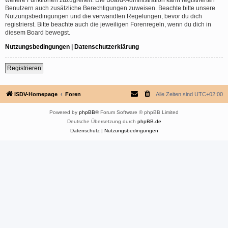
Benutzern auch zusätzliche Berechtigungen zuweisen. Beachte bitte unsere
Nutzungsbedingungen und die verwandten Regelungen, bevor du dich
registrierst. Bitte beachte auch die jeweiligen Forenregeln, wenn du dich in
diesem Board bewegst.
Nutzungsbedingungen
|
Datenschutzerklärung
Registrieren
ISDV-Homepage
Foren
Alle Zeiten sind
UTC+02:00
Powered by
phpBB
® Forum Software © phpBB Limited
Deutsche Übersetzung durch
phpBB.de
Datenschutz
|
Nutzungsbedingungen