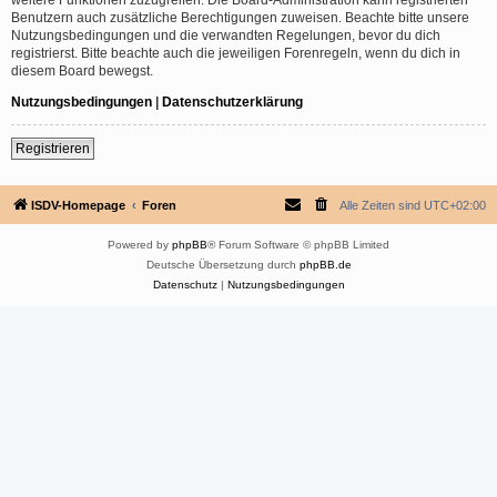
Benutzern auch zusätzliche Berechtigungen zuweisen. Beachte bitte unsere
Nutzungsbedingungen und die verwandten Regelungen, bevor du dich
registrierst. Bitte beachte auch die jeweiligen Forenregeln, wenn du dich in
diesem Board bewegst.
Nutzungsbedingungen
|
Datenschutzerklärung
Registrieren
ISDV-Homepage
Foren
Alle Zeiten sind
UTC+02:00
Powered by
phpBB
® Forum Software © phpBB Limited
Deutsche Übersetzung durch
phpBB.de
Datenschutz
|
Nutzungsbedingungen