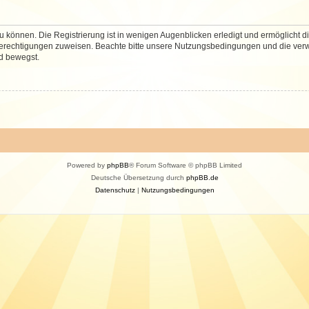
 können. Die Registrierung ist in wenigen Augenblicken erledigt und ermöglicht di
 Berechtigungen zuweisen. Beachte bitte unsere Nutzungsbedingungen und die verwa
d bewegst.
Powered by
phpBB
® Forum Software © phpBB Limited
Deutsche Übersetzung durch
phpBB.de
Datenschutz
|
Nutzungsbedingungen