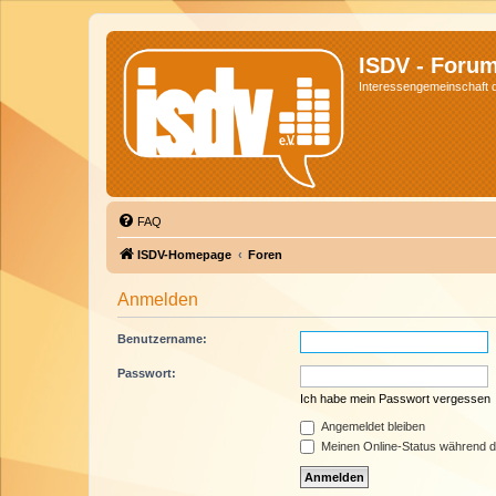
ISDV - Foru
Interessengemeinschaft de
FAQ
ISDV-Homepage
Foren
Anmelden
Benutzername:
Passwort:
Ich habe mein Passwort vergessen
Angemeldet bleiben
Meinen Online-Status während d