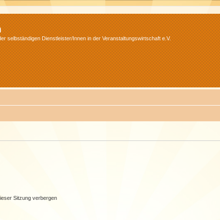
m
r selbständigen Dienstleister/Innen in der Veranstaltungswirtschaft e.V.
ieser Sitzung verbergen