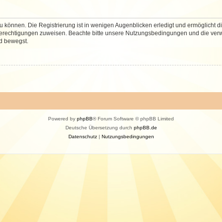
 können. Die Registrierung ist in wenigen Augenblicken erledigt und ermöglicht di
 Berechtigungen zuweisen. Beachte bitte unsere Nutzungsbedingungen und die verwa
d bewegst.
Powered by
phpBB
® Forum Software © phpBB Limited
Deutsche Übersetzung durch
phpBB.de
Datenschutz
|
Nutzungsbedingungen