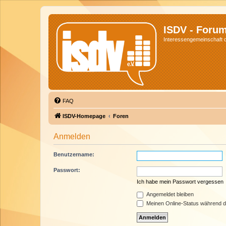
ISDV - Foru
Interessengemeinschaft de
FAQ
ISDV-Homepage
Foren
Anmelden
Benutzername:
Passwort:
Ich habe mein Passwort vergessen
Angemeldet bleiben
Meinen Online-Status während d