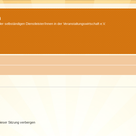
m
r selbständigen Dienstleister/Innen in der Veranstaltungswirtschaft e.V.
ieser Sitzung verbergen