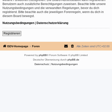
Benutzern auch zusätzliche Berechtigungen zuweisen. Beachte bitte unsere
Nutzungsbedingungen und die verwandten Regelungen, bevor du dich
registrierst. Bitte beachte auch die jeweiligen Forenregeln, wenn du dich in
diesem Board bewegst.
Nutzungsbedingungen
|
Datenschutzerklärung
Registrieren
ISDV-Homepage
Foren
Alle Zeiten sind
UTC+02:00
Powered by
phpBB
® Forum Software © phpBB Limited
Deutsche Übersetzung durch
phpBB.de
Datenschutz
|
Nutzungsbedingungen