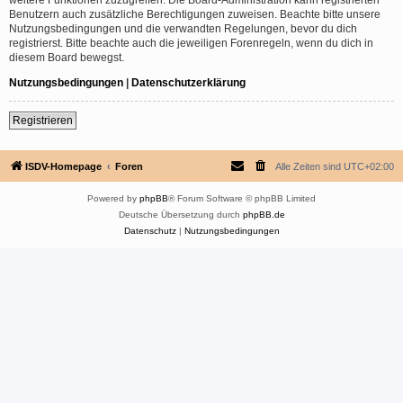
Benutzern auch zusätzliche Berechtigungen zuweisen. Beachte bitte unsere
Nutzungsbedingungen und die verwandten Regelungen, bevor du dich
registrierst. Bitte beachte auch die jeweiligen Forenregeln, wenn du dich in
diesem Board bewegst.
Nutzungsbedingungen
|
Datenschutzerklärung
Registrieren
ISDV-Homepage
Foren
Alle Zeiten sind
UTC+02:00
Powered by
phpBB
® Forum Software © phpBB Limited
Deutsche Übersetzung durch
phpBB.de
Datenschutz
|
Nutzungsbedingungen