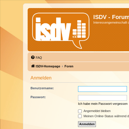
ISDV - Foru
Interessengemeinschaft de
FAQ
ISDV-Homepage
Foren
Anmelden
Benutzername:
Passwort:
Ich habe mein Passwort vergessen
Angemeldet bleiben
Meinen Online-Status während d