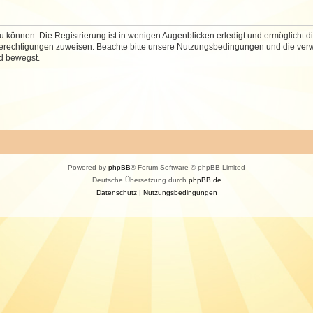
 können. Die Registrierung ist in wenigen Augenblicken erledigt und ermöglicht di
 Berechtigungen zuweisen. Beachte bitte unsere Nutzungsbedingungen und die verwa
d bewegst.
Powered by
phpBB
® Forum Software © phpBB Limited
Deutsche Übersetzung durch
phpBB.de
Datenschutz
|
Nutzungsbedingungen