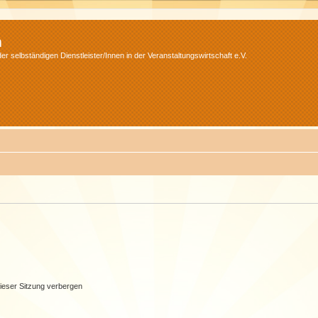
m
r selbständigen Dienstleister/Innen in der Veranstaltungswirtschaft e.V.
ieser Sitzung verbergen