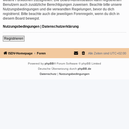
Benutzern auch zusätzliche Berechtigungen zuweisen. Beachte bitte unsere
Nutzungsbedingungen und die verwandten Regelungen, bevor du dich
registrierst. Bitte beachte auch die jeweiligen Forenregeln, wenn du dich in
diesem Board bewegst.
Nutzungsbedingungen
|
Datenschutzerklärung
Registrieren
ISDV-Homepage
Foren
Alle Zeiten sind
UTC+02:00
Powered by
phpBB
® Forum Software © phpBB Limited
Deutsche Übersetzung durch
phpBB.de
Datenschutz
|
Nutzungsbedingungen