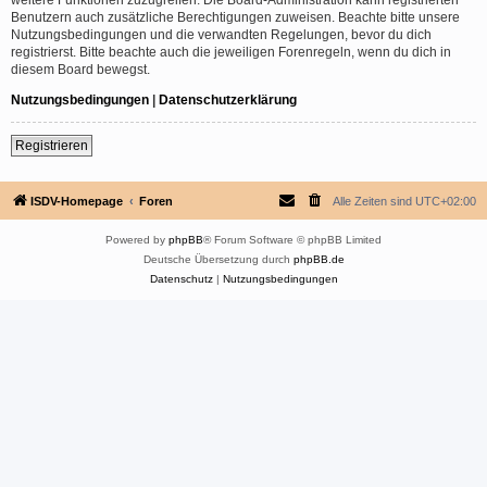
Benutzern auch zusätzliche Berechtigungen zuweisen. Beachte bitte unsere
Nutzungsbedingungen und die verwandten Regelungen, bevor du dich
registrierst. Bitte beachte auch die jeweiligen Forenregeln, wenn du dich in
diesem Board bewegst.
Nutzungsbedingungen
|
Datenschutzerklärung
Registrieren
ISDV-Homepage
Foren
Alle Zeiten sind
UTC+02:00
Powered by
phpBB
® Forum Software © phpBB Limited
Deutsche Übersetzung durch
phpBB.de
Datenschutz
|
Nutzungsbedingungen