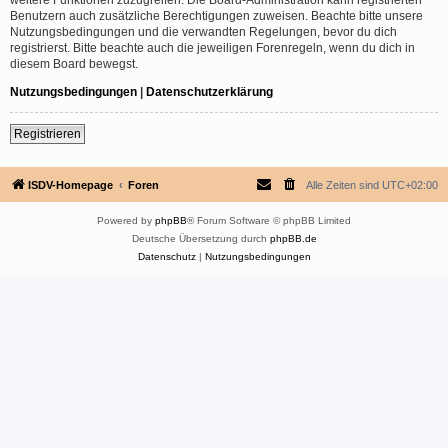
Benutzern auch zusätzliche Berechtigungen zuweisen. Beachte bitte unsere
Nutzungsbedingungen und die verwandten Regelungen, bevor du dich
registrierst. Bitte beachte auch die jeweiligen Forenregeln, wenn du dich in
diesem Board bewegst.
Nutzungsbedingungen
|
Datenschutzerklärung
Registrieren
ISDV-Homepage
Foren
Alle Zeiten sind
UTC+02:00
Powered by
phpBB
® Forum Software © phpBB Limited
Deutsche Übersetzung durch
phpBB.de
Datenschutz
|
Nutzungsbedingungen