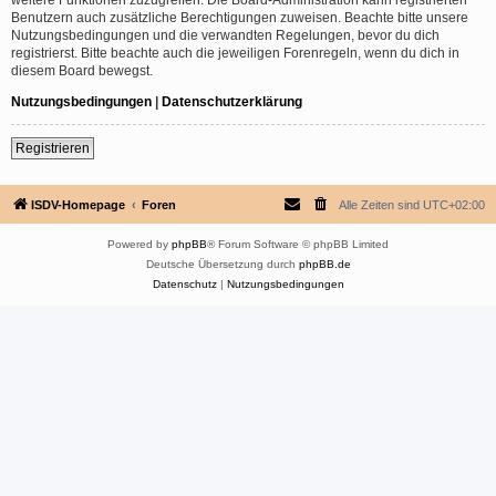
Benutzern auch zusätzliche Berechtigungen zuweisen. Beachte bitte unsere
Nutzungsbedingungen und die verwandten Regelungen, bevor du dich
registrierst. Bitte beachte auch die jeweiligen Forenregeln, wenn du dich in
diesem Board bewegst.
Nutzungsbedingungen
|
Datenschutzerklärung
Registrieren
ISDV-Homepage
Foren
Alle Zeiten sind
UTC+02:00
Powered by
phpBB
® Forum Software © phpBB Limited
Deutsche Übersetzung durch
phpBB.de
Datenschutz
|
Nutzungsbedingungen