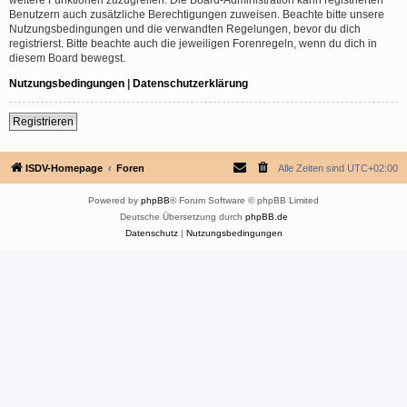
Benutzern auch zusätzliche Berechtigungen zuweisen. Beachte bitte unsere
Nutzungsbedingungen und die verwandten Regelungen, bevor du dich
registrierst. Bitte beachte auch die jeweiligen Forenregeln, wenn du dich in
diesem Board bewegst.
Nutzungsbedingungen
|
Datenschutzerklärung
Registrieren
ISDV-Homepage
Foren
Alle Zeiten sind
UTC+02:00
Powered by
phpBB
® Forum Software © phpBB Limited
Deutsche Übersetzung durch
phpBB.de
Datenschutz
|
Nutzungsbedingungen