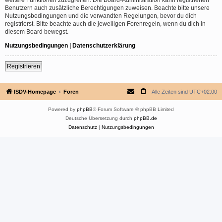
Benutzern auch zusätzliche Berechtigungen zuweisen. Beachte bitte unsere
Nutzungsbedingungen und die verwandten Regelungen, bevor du dich
registrierst. Bitte beachte auch die jeweiligen Forenregeln, wenn du dich in
diesem Board bewegst.
Nutzungsbedingungen
|
Datenschutzerklärung
Registrieren
ISDV-Homepage
Foren
Alle Zeiten sind
UTC+02:00
Powered by
phpBB
® Forum Software © phpBB Limited
Deutsche Übersetzung durch
phpBB.de
Datenschutz
|
Nutzungsbedingungen