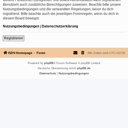
Benutzern auch zusätzliche Berechtigungen zuweisen. Beachte bitte unsere
Nutzungsbedingungen und die verwandten Regelungen, bevor du dich
registrierst. Bitte beachte auch die jeweiligen Forenregeln, wenn du dich in
diesem Board bewegst.
Nutzungsbedingungen
|
Datenschutzerklärung
Registrieren
ISDV-Homepage
Foren
Alle Zeiten sind
UTC+02:00
Powered by
phpBB
® Forum Software © phpBB Limited
Deutsche Übersetzung durch
phpBB.de
Datenschutz
|
Nutzungsbedingungen