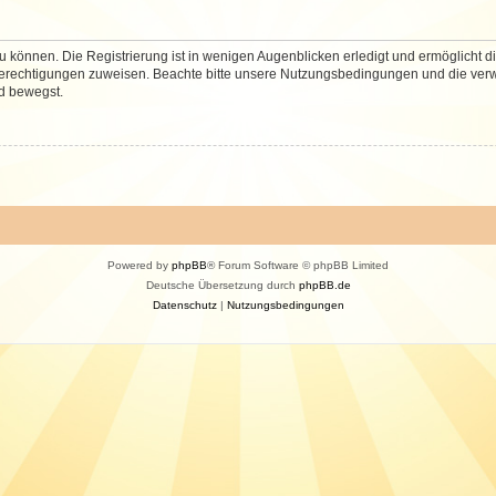
 können. Die Registrierung ist in wenigen Augenblicken erledigt und ermöglicht di
 Berechtigungen zuweisen. Beachte bitte unsere Nutzungsbedingungen und die verwa
d bewegst.
Powered by
phpBB
® Forum Software © phpBB Limited
Deutsche Übersetzung durch
phpBB.de
Datenschutz
|
Nutzungsbedingungen