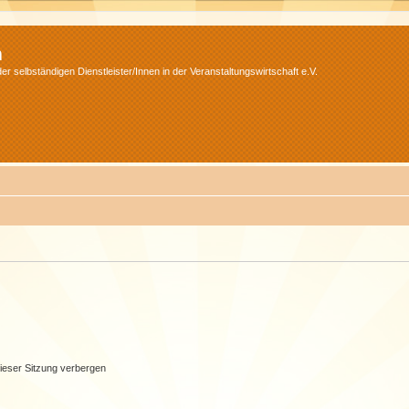
m
r selbständigen Dienstleister/Innen in der Veranstaltungswirtschaft e.V.
ieser Sitzung verbergen