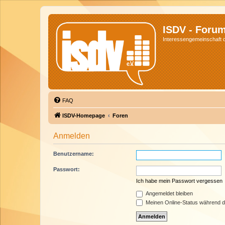
ISDV - Foru
Interessengemeinschaft de
FAQ
ISDV-Homepage
Foren
Anmelden
Benutzername:
Passwort:
Ich habe mein Passwort vergessen
Angemeldet bleiben
Meinen Online-Status während d