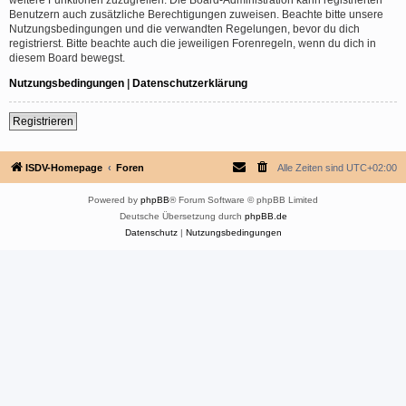
Benutzern auch zusätzliche Berechtigungen zuweisen. Beachte bitte unsere
Nutzungsbedingungen und die verwandten Regelungen, bevor du dich
registrierst. Bitte beachte auch die jeweiligen Forenregeln, wenn du dich in
diesem Board bewegst.
Nutzungsbedingungen
|
Datenschutzerklärung
Registrieren
ISDV-Homepage
Foren
Alle Zeiten sind
UTC+02:00
Powered by
phpBB
® Forum Software © phpBB Limited
Deutsche Übersetzung durch
phpBB.de
Datenschutz
|
Nutzungsbedingungen