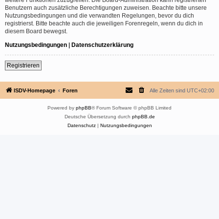
Benutzern auch zusätzliche Berechtigungen zuweisen. Beachte bitte unsere
Nutzungsbedingungen und die verwandten Regelungen, bevor du dich
registrierst. Bitte beachte auch die jeweiligen Forenregeln, wenn du dich in
diesem Board bewegst.
Nutzungsbedingungen
|
Datenschutzerklärung
Registrieren
ISDV-Homepage
Foren
Alle Zeiten sind
UTC+02:00
Powered by
phpBB
® Forum Software © phpBB Limited
Deutsche Übersetzung durch
phpBB.de
Datenschutz
|
Nutzungsbedingungen