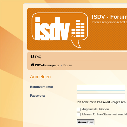
ISDV - Foru
Interessengemeinschaft de
FAQ
ISDV-Homepage
Foren
Anmelden
Benutzername:
Passwort:
Ich habe mein Passwort vergessen
Angemeldet bleiben
Meinen Online-Status während d