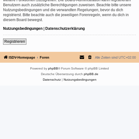
Benutzern auch zusätzliche Berechtigungen zuweisen. Beachte bitte unsere
Nutzungsbedingungen und die verwandten Regelungen, bevor du dich
registrierst. Bitte beachte auch die jeweiligen Forenregeln, wenn du dich in
diesem Board bewegst.
Nutzungsbedingungen
|
Datenschutzerklärung
Registrieren
ISDV-Homepage
Foren
Alle Zeiten sind
UTC+02:00
Powered by
phpBB
® Forum Software © phpBB Limited
Deutsche Übersetzung durch
phpBB.de
Datenschutz
|
Nutzungsbedingungen