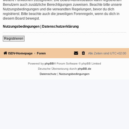
Benutzern auch zusätzliche Berechtigungen zuweisen. Beachte bitte unsere
Nutzungsbedingungen und die verwandten Regelungen, bevor du dich
registrierst. Bitte beachte auch die jeweiligen Forenregeln, wenn du dich in
diesem Board bewegst.
Nutzungsbedingungen
|
Datenschutzerklärung
Registrieren
ISDV-Homepage
Foren
Alle Zeiten sind
UTC+02:00
Powered by
phpBB
® Forum Software © phpBB Limited
Deutsche Übersetzung durch
phpBB.de
Datenschutz
|
Nutzungsbedingungen