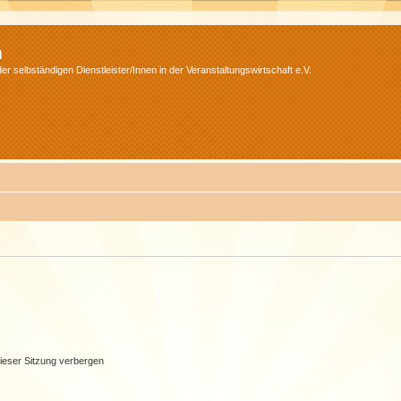
m
r selbständigen Dienstleister/Innen in der Veranstaltungswirtschaft e.V.
ieser Sitzung verbergen