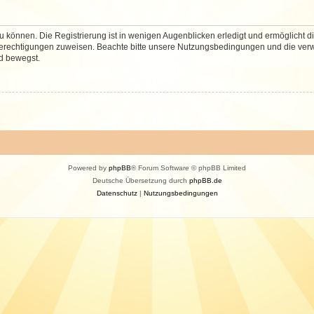
 können. Die Registrierung ist in wenigen Augenblicken erledigt und ermöglicht di
 Berechtigungen zuweisen. Beachte bitte unsere Nutzungsbedingungen und die verwa
d bewegst.
Powered by
phpBB
® Forum Software © phpBB Limited
Deutsche Übersetzung durch
phpBB.de
Datenschutz
|
Nutzungsbedingungen