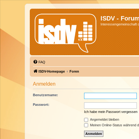
ISDV - Foru
Interessengemeinschaft de
FAQ
ISDV-Homepage
Foren
Anmelden
Benutzername:
Passwort:
Ich habe mein Passwort vergessen
Angemeldet bleiben
Meinen Online-Status während d