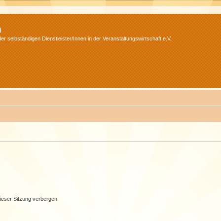
m
r selbständigen Dienstleister/Innen in der Veranstaltungswirtschaft e.V.
ieser Sitzung verbergen