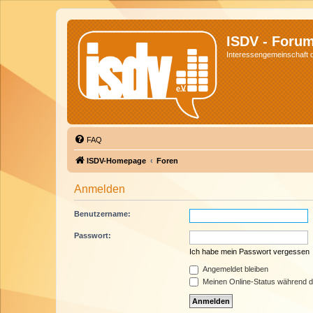
ISDV - Foru
Interessengemeinschaft de
FAQ
ISDV-Homepage
Foren
Anmelden
Benutzername:
Passwort:
Ich habe mein Passwort vergessen
Angemeldet bleiben
Meinen Online-Status während d