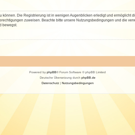
 können. Die Registrierung ist in wenigen Augenblicken erledigt und ermöglicht di
 Berechtigungen zuweisen. Beachte bitte unsere Nutzungsbedingungen und die verwa
d bewegst.
Powered by
phpBB
® Forum Software © phpBB Limited
Deutsche Übersetzung durch
phpBB.de
Datenschutz
|
Nutzungsbedingungen