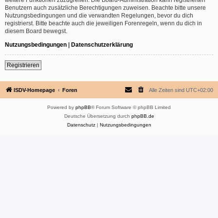
Benutzern auch zusätzliche Berechtigungen zuweisen. Beachte bitte unsere
Nutzungsbedingungen und die verwandten Regelungen, bevor du dich
registrierst. Bitte beachte auch die jeweiligen Forenregeln, wenn du dich in
diesem Board bewegst.
Nutzungsbedingungen
|
Datenschutzerklärung
Registrieren
ISDV-Homepage
Foren
Alle Zeiten sind
UTC+02:00
Powered by
phpBB
® Forum Software © phpBB Limited
Deutsche Übersetzung durch
phpBB.de
Datenschutz
|
Nutzungsbedingungen