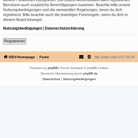
Benutzern auch zusätzliche Berechtigungen zuweisen. Beachte bitte unsere
Nutzungsbedingungen und die verwandten Regelungen, bevor du dich
registrierst. Bitte beachte auch die jeweiligen Forenregeln, wenn du dich in
diesem Board bewegst.
Nutzungsbedingungen
|
Datenschutzerklärung
Registrieren
ISDV-Homepage
Foren
Alle Zeiten sind
UTC+02:00
Powered by
phpBB
® Forum Software © phpBB Limited
Deutsche Übersetzung durch
phpBB.de
Datenschutz
|
Nutzungsbedingungen