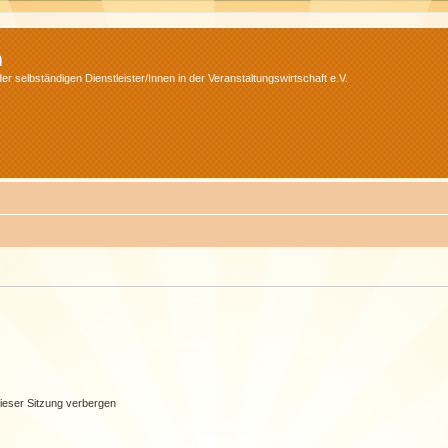
m
r selbständigen Dienstleister/Innen in der Veranstaltungswirtschaft e.V.
ieser Sitzung verbergen