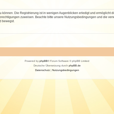
 können. Die Registrierung ist in wenigen Augenblicken erledigt und ermöglicht di
 Berechtigungen zuweisen. Beachte bitte unsere Nutzungsbedingungen und die verwa
d bewegst.
Powered by
phpBB
® Forum Software © phpBB Limited
Deutsche Übersetzung durch
phpBB.de
Datenschutz
|
Nutzungsbedingungen