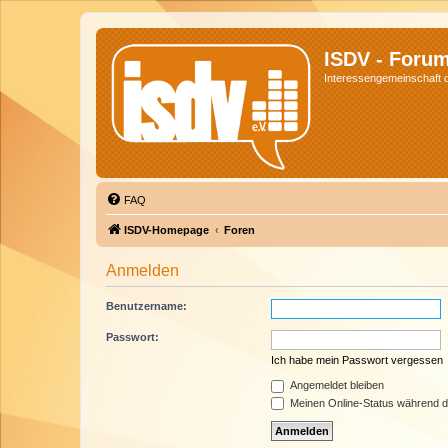
ISDV - Foru
Interessengemeinschaft de
FAQ
ISDV-Homepage
Foren
Anmelden
Benutzername:
Passwort:
Ich habe mein Passwort vergessen
Angemeldet bleiben
Meinen Online-Status während d