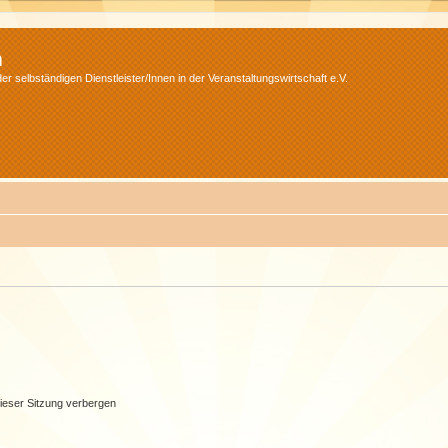
m
r selbständigen Dienstleister/Innen in der Veranstaltungswirtschaft e.V.
ieser Sitzung verbergen