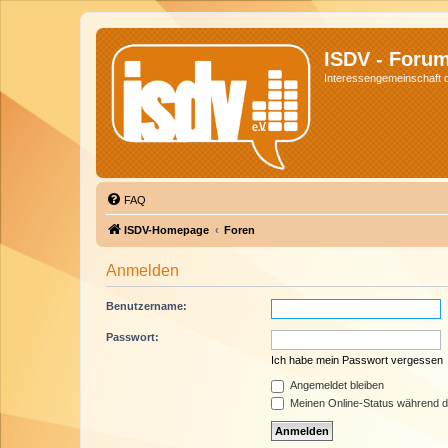
ISDV - Foru
Interessengemeinschaft de
FAQ
ISDV-Homepage
Foren
Anmelden
Benutzername:
Passwort:
Ich habe mein Passwort vergessen
Angemeldet bleiben
Meinen Online-Status während d