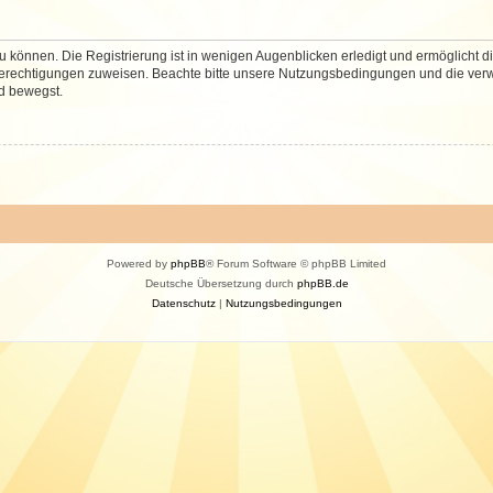
 können. Die Registrierung ist in wenigen Augenblicken erledigt und ermöglicht di
 Berechtigungen zuweisen. Beachte bitte unsere Nutzungsbedingungen und die verwa
d bewegst.
Powered by
phpBB
® Forum Software © phpBB Limited
Deutsche Übersetzung durch
phpBB.de
Datenschutz
|
Nutzungsbedingungen