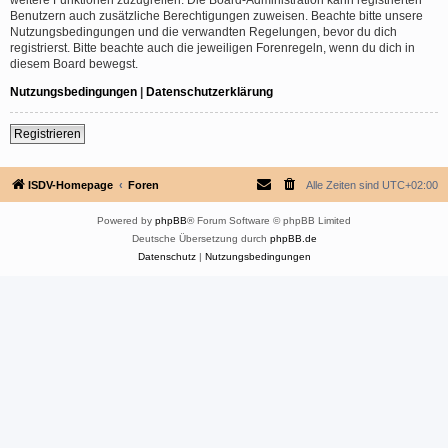
Benutzern auch zusätzliche Berechtigungen zuweisen. Beachte bitte unsere
Nutzungsbedingungen und die verwandten Regelungen, bevor du dich
registrierst. Bitte beachte auch die jeweiligen Forenregeln, wenn du dich in
diesem Board bewegst.
Nutzungsbedingungen
|
Datenschutzerklärung
Registrieren
ISDV-Homepage
Foren
Alle Zeiten sind
UTC+02:00
Powered by
phpBB
® Forum Software © phpBB Limited
Deutsche Übersetzung durch
phpBB.de
Datenschutz
|
Nutzungsbedingungen