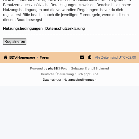
Benutzern auch zusätzliche Berechtigungen zuweisen. Beachte bitte unsere
Nutzungsbedingungen und die verwandten Regelungen, bevor du dich
registrierst. Bitte beachte auch die jeweiligen Forenregeln, wenn du dich in
diesem Board bewegst.
Nutzungsbedingungen
|
Datenschutzerklärung
Registrieren
ISDV-Homepage
Foren
Alle Zeiten sind
UTC+02:00
Powered by
phpBB
® Forum Software © phpBB Limited
Deutsche Übersetzung durch
phpBB.de
Datenschutz
|
Nutzungsbedingungen